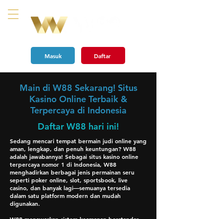
Masuk
Daftar
Main di W88 Sekarang! Situs
Kasino Online Terbaik &
Terpercaya di Indonesia
Daftar W88 hari ini!
Sedang mencari tempat bermain judi online yang
aman, lengkap, dan penuh keuntungan? W88
adalah jawabannya! Sebagai situs kasino online
terpercaya nomor 1 di Indonesia, W88
menghadirkan berbagai jenis permainan seru
seperti poker online, slot, sportsbook, live
casino, dan banyak lagi—semuanya tersedia
dalam satu platform modern dan mudah
digunakan.